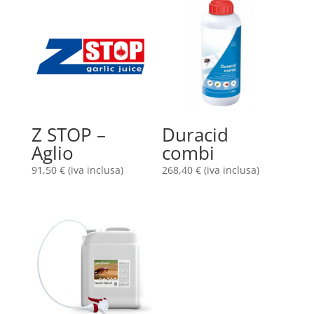
Z STOP –
Duracid
Aglio
combi
91,50
€
(iva inclusa)
268,40
€
(iva inclusa)