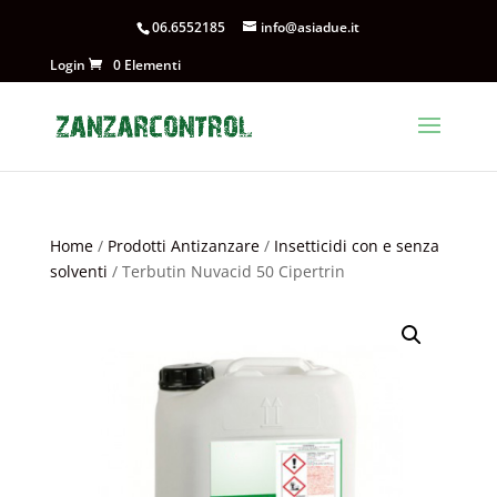
06.6552185
info@asiadue.it
Login
0 Elementi
Home
/
Prodotti Antizanzare
/
Insetticidi con e senza
solventi
/ Terbutin Nuvacid 50 Cipertrin