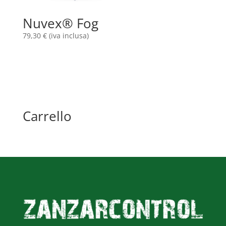
Nuvex® Fog
79,30
€
(iva inclusa)
Carrello