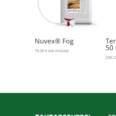
Nuvex® Fog
Ter
50 
79,30
€
(iva inclusa)
239,1