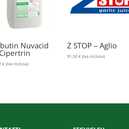
butin Nuvacid
Z STOP – Aglio
Cipertrin
91,50
€
(iva inclusa)
2
€
(iva inclusa)