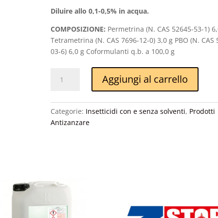
Diluire allo 0,1-0,5% in acqua.
COMPOSIZIONE:
Permetrina (N. CAS 52645-53-1) 6,
Tetrametrina (N. CAS 7696-12-0) 3,0 g PBO (N. CAS 
03-6) 6,0 g Coformulanti q.b. a 100,0 g
Duracid
Aggiungi al carrello
combi
quantità
Categorie:
Insetticidi con e senza solventi
,
Prodotti
Antizanzare