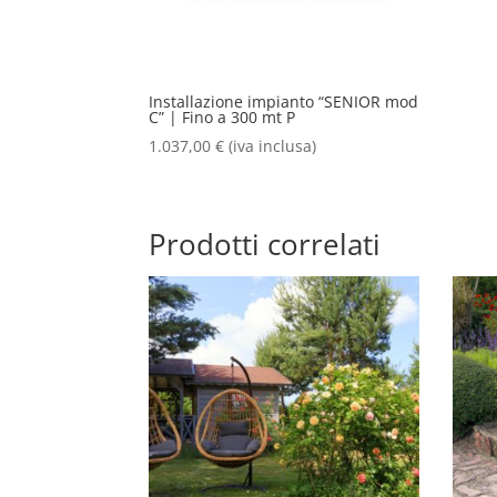
Installazione impianto “SENIOR mod
C” | Fino a 300 mt P
1.037,00
€
(iva inclusa)
Prodotti correlati