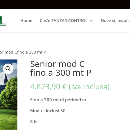
Home
Cos’è ZANZAR CONTROL
Dove si install
or mod Cfino a 300 mt P
Senior mod C
fino a 300 mt P
4.873,90
€
(iva inclusa)
Fino a 300 mt di perimetro
Moduli inclusi 50
8 lt