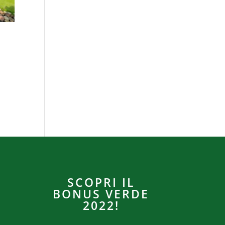
SCOPRI IL
BONUS VERDE
2022!