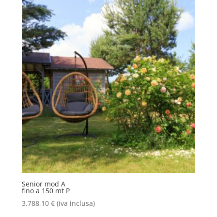
Senior mod A
fino a 150 mt P
3.788,10
€
(iva inclusa)