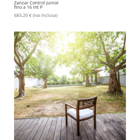
Zanzar Control Junior
fino a 16 mt P
683,20
€
(iva inclusa)