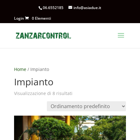
06.6552185
info@asiadue.it
Login
0 Elementi
Home
/ Impianto
Impianto
Visualizzazione di 8 risultati