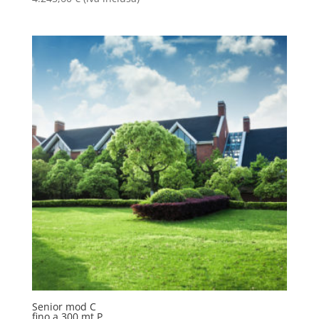
Senior mod C
fino a 300 mt P