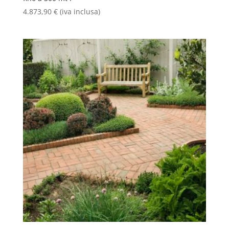
4.873,90
€
(iva inclusa)